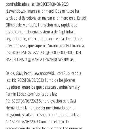
comPublicado a las: 20:08CEST08/08/2023 
¡Lewandowski marca el primero! Dos minutos ha 
tardado el Barcelona en marcar el primero en el Estadi 
Olímpic de Montjuïc. Transición muy rápida que 
acaba con una buena asistencia de Raphinha al 
segundo palo, conectando con la volea de zurda de 
Lewandowski, que superó a Vicario. comPublicado a 
las: 20:06CEST08/08/2023 ¡¡¡GOOOOOOOOOOL DEL 
BARCELONA!!! ¡¡¡MARCA LEWANDOWSKI!!! as.
Balde, Gavi, Pedri, Lewandowski... comPublicado a 
las: 19:17CEST08/08/2023 Turno de los jóvenes 
jugadores, entre los que destacan Lamine Yamal y 
Fermín López. comPublicado a las: 
19:15CEST08/08/2023 Sonora ovación para Xavi 
Hernández a la hora de ser mencionado por la 
megafonía y saltar al césped. comPublicado a las: 
19:15CEST08/08/2023 Comienza el acto de 
presentación del Trofeo Joan Gamper. Los primeros 