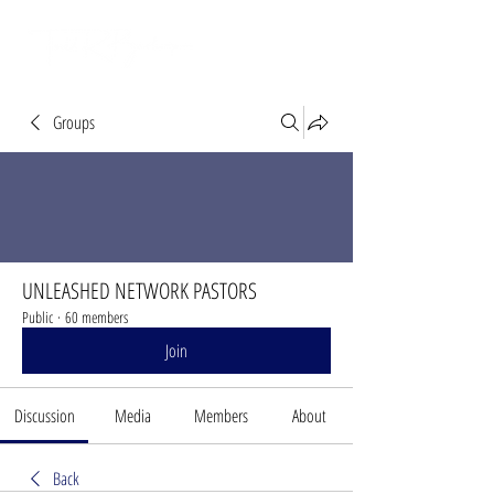
Groups
UNLEASHED NETWORK PASTORS
Public
·
60 members
Join
Discussion
Media
Members
About
Back