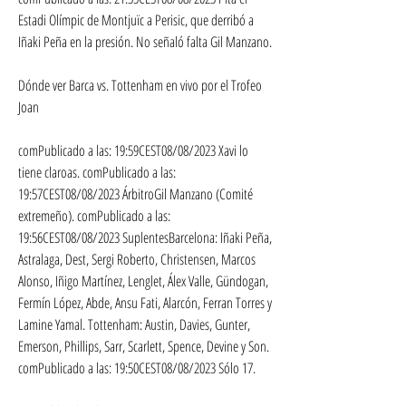
Estadi Olímpic de Montjuïc a Perisic, que derribó a 
Iñaki Peña en la presión. No señaló falta Gil Manzano.
Dónde ver Barca vs. Tottenham en vivo por el Trofeo 
Joan
comPublicado a las: 19:59CEST08/08/2023 Xavi lo 
tiene claroas. comPublicado a las: 
19:57CEST08/08/2023 ÁrbitroGil Manzano (Comité 
extremeño). comPublicado a las: 
19:56CEST08/08/2023 SuplentesBarcelona: Iñaki Peña, 
Astralaga, Dest, Sergi Roberto, Christensen, Marcos 
Alonso, Iñigo Martínez, Lenglet, Álex Valle, Gündogan, 
Fermín López, Abde, Ansu Fati, Alarcón, Ferran Torres y 
Lamine Yamal. Tottenham: Austin, Davies, Gunter, 
Emerson, Phillips, Sarr, Scarlett, Spence, Devine y Son. 
comPublicado a las: 19:50CEST08/08/2023 Sólo 17.