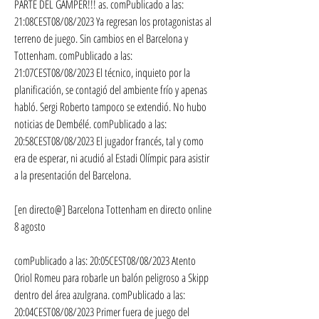
PARTE DEL GAMPER!!! as. comPublicado a las: 
21:08CEST08/08/2023 Ya regresan los protagonistas al 
terreno de juego. Sin cambios en el Barcelona y 
Tottenham. comPublicado a las: 
21:07CEST08/08/2023 El técnico, inquieto por la 
planificación, se contagió del ambiente frío y apenas 
habló. Sergi Roberto tampoco se extendió. No hubo 
noticias de Dembélé. comPublicado a las: 
20:58CEST08/08/2023 El jugador francés, tal y como 
era de esperar, ni acudió al Estadi Olímpic para asistir 
a la presentación del Barcelona.
[en directo@] Barcelona Tottenham en directo online 
8 agosto
comPublicado a las: 20:05CEST08/08/2023 Atento 
Oriol Romeu para robarle un balón peligroso a Skipp 
dentro del área azulgrana. comPublicado a las: 
20:04CEST08/08/2023 Primer fuera de juego del 