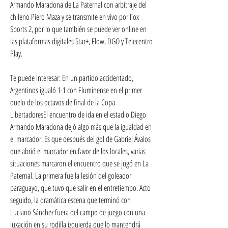
Armando Maradona de La Paternal con arbitraje del 
chileno Piero Maza y se transmite en vivo por Fox 
Sports 2, por lo que también se puede ver online en 
las plataformas digitales Star+, Flow, DGO y Telecentro 
Play.
Te puede interesar: En un partido accidentado, 
Argentinos igualó 1-1 con Fluminense en el primer 
duelo de los octavos de final de la Copa 
LibertadoresEl encuentro de ida en el estadio Diego 
Armando Maradona dejó algo más que la igualdad en 
el marcador. Es que después del gol de Gabriel Ávalos 
que abrió el marcador en favor de los locales, varias 
situaciones marcaron el encuentro que se jugó en La 
Paternal. La primera fue la lesión del goleador 
paraguayo, que tuvo que salir en el entretiempo. Acto 
seguido, la dramática escena que terminó con 
Luciano Sánchez fuera del campo de juego con una 
luxación en su rodilla izquierda que lo mantendrá 