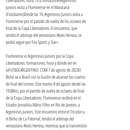
Libertadores: hora, TV y formacionesArgentinos 
Juniors visita a Fluminense en el Maracaná 
(Fotobaires)Desde las 19, Argentinos Juniors visita a 
Fluminense por el partido de vuelta de los octavos de 
final de la Copa Libertadores. El encuentro, que 
tendrá el arbitraje del venezolano Alexis Herrara, se 
podrá seguir por Fox Sports y Star+.
Fluminense vs Argentinos Juniors por la Copa 
Libertadores: formaciones, hora y dónde ver en 
tvFUTBOLARGENTINO. COM·7 de agosto de 2023El 
Bicho va a Brasil con la ilusión de alcanzar los cuartos 
de final del torneo. Este martes 8 de agosto desde las 
19:00hrs, por el partido de vuelta de octavos de final 
de la Copa Libertadores, Fluminense recibirá en el 
Estadio Jornalista Mário Filho en Rio de Janeiro, a 
Argentinos Juniors. Este encuentro entre el Tricolon y 
el Bicho de La Paternal, tendrá el arbitraje del 
venezolano Alexis Herrera, mientras que la transmisión 