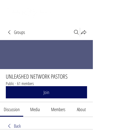
Groups
UNLEASHED NETWORK PASTORS
Public
·
61 members
Join
Discussion
Media
Members
About
Back