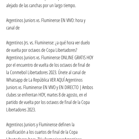
alejado de las canchas por un largo tiempo.
Argentinos Juniors vs. Fluminense EN VIVO: hora y 
canal de
Argentinos Jrs. vs. Fluminense: ¿a qué hora ver duelo 
de vuelta por octavos de Copa Libertadores? 
Argentinos Juniors vs. Fluminense ONLINE GRATIS HOY 
por el encuentro de vuelta de los octavos de final de 
la Conmebol Libertadores 2023. Únete al canal de 
Whatsapp de La República VER AQUÍ Argentinos 
Juniors vs. Fluminense EN VIVO y EN DIRECTO | Ambos 
clubes se enfrentan HOY, martes 8 de agosto, en el 
partido de vuelta por los octavos de final de la Copa 
Libertadores 2023.
Argentinos Juniors y Fluminense definen la 
clasificación a los cuartos de final de la Copa 