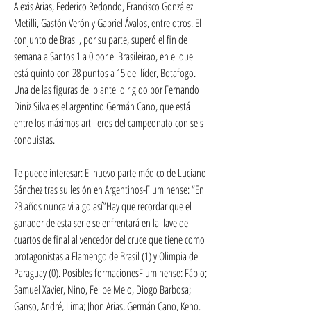
Alexis Arias, Federico Redondo, Francisco González 
Metilli, Gastón Verón y Gabriel Ávalos, entre otros. El 
conjunto de Brasil, por su parte, superó el fin de 
semana a Santos 1 a 0 por el Brasileirao, en el que 
está quinto con 28 puntos a 15 del líder, Botafogo. 
Una de las figuras del plantel dirigido por Fernando 
Diniz Silva es el argentino Germán Cano, que está 
entre los máximos artilleros del campeonato con seis 
conquistas.
Te puede interesar: El nuevo parte médico de Luciano 
Sánchez tras su lesión en Argentinos-Fluminense: “En 
23 años nunca vi algo así”Hay que recordar que el 
ganador de esta serie se enfrentará en la llave de 
cuartos de final al vencedor del cruce que tiene como 
protagonistas a Flamengo de Brasil (1) y Olimpia de 
Paraguay (0). Posibles formacionesFluminense: Fábio; 
Samuel Xavier, Nino, Felipe Melo, Diogo Barbosa; 
Ganso, André, Lima; Jhon Arias, Germán Cano, Keno. 