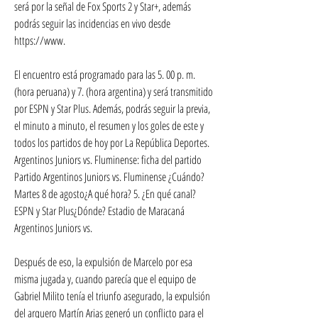
será por la señal de Fox Sports 2 y Star+, además 
podrás seguir las incidencias en vivo desde 
https://www.
El encuentro está programado para las 5. 00 p. m. 
(hora peruana) y 7. (hora argentina) y será transmitido 
por ESPN y Star Plus. Además, podrás seguir la previa, 
el minuto a minuto, el resumen y los goles de este y 
todos los partidos de hoy por La República Deportes. 
Argentinos Juniors vs. Fluminense: ficha del partido 
Partido Argentinos Juniors vs. Fluminense ¿Cuándo? 
Martes 8 de agosto¿A qué hora? 5. ¿En qué canal? 
ESPN y Star Plus¿Dónde? Estadio de Maracaná 
Argentinos Juniors vs.
Después de eso, la expulsión de Marcelo por esa 
misma jugada y, cuando parecía que el equipo de 
Gabriel Milito tenía el triunfo asegurado, la expulsión 
del arquero Martín Arias generó un conflicto para el 