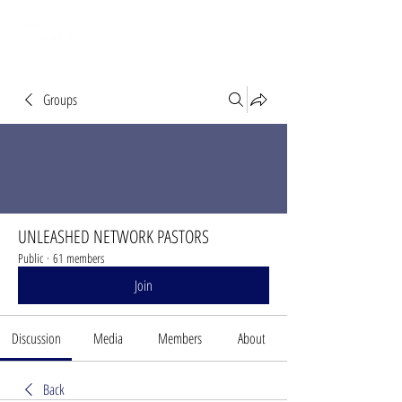
Groups
UNLEASHED NETWORK PASTORS
Public
·
61 members
Join
Discussion
Media
Members
About
Back