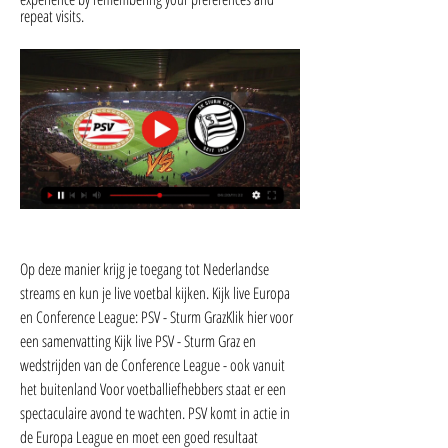
repeat visits.
Op deze manier krijg je toegang tot Nederlandse 
streams en kun je live voetbal kijken. Kijk live Europa 
en Conference League: PSV - Sturm GrazKlik hier voor 
een samenvatting Kijk live PSV - Sturm Graz en 
wedstrijden van de Conference League - ook vanuit 
het buitenland Voor voetballiefhebbers staat er een 
spectaculaire avond te wachten. PSV komt in actie in 
de Europa League en moet een goed resultaat 