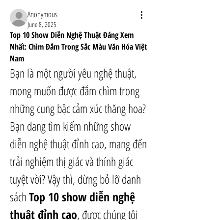
Anonymous
June 8, 2025
Top 10 Show Diễn Nghệ Thuật Đáng Xem 
Nhất: Chìm Đắm Trong Sắc Màu Văn Hóa Việt 
Nam
Bạn là một người yêu nghệ thuật, 
mong muốn được đắm chìm trong 
những cung bậc cảm xúc thăng hoa? 
Bạn đang tìm kiếm những show 
diễn nghệ thuật đỉnh cao, mang đến 
trải nghiệm thị giác và thính giác 
tuyệt vời? Vậy thì, đừng bỏ lỡ danh 
sách 
Top 10 show diễn nghệ 
thuật đỉnh cao
, được chúng tôi 