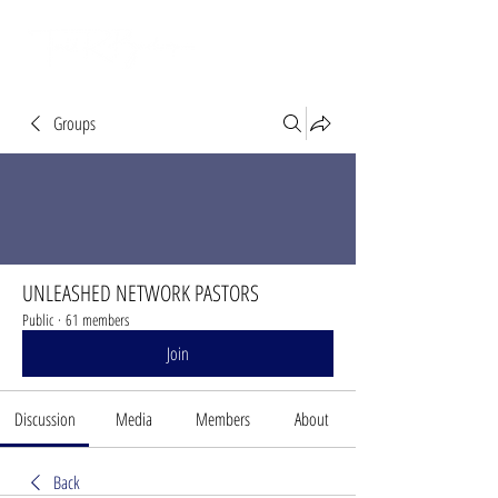
Groups
UNLEASHED NETWORK PASTORS
Public
·
61 members
Join
Discussion
Media
Members
About
Back