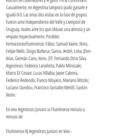
Casualmente, en Argentina tampoco pudo ganarle e 
igualó 0-0. Las otras dos visitas en la fase de grupos 
fueron ante Independiente del Valle y Liverpool de 
Uruguay, rivales ante los que obtuvo una derrota y un 
empate respectivamente. Posibles 
formacionesFluminense: Fábio; Samuel Xavier, Nino, 
Felipe Melo, Diogo Barbosa; Ganso, André, Lima; Jhon 
Arias, Germán Cano, Keno. DT: Fernando Diniz Silva. 
Argentinos: Federico Lanzilotta; Pablo Minissale, 
Marco Di Cesare, Lucas Villalba; Javier Cabrera, 
Federico Redondo, Franco Moyano, Mariano Bittolo; 
Luciano Gondou, Francisco González Metilli, Gastón 
Verón.
En vivo Argentinos Juniors vs Fluminense minuto a 
minuto de
Fluminense RJ Argentinos Juniors en Vivo - 