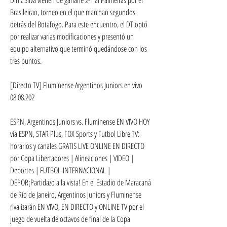
Brasileirao, torneo en el que marchan segundos 
detrás del Botafogo. Para este encuentro, el DT optó 
por realizar varias modificaciones y presentó un 
equipo alternativo que terminó quedándose con los 
tres puntos.
[Directo TV] Fluminense Argentinos Juniors en vivo 
08.08.202
ESPN, Argentinos Juniors vs. Fluminense EN VIVO HOY 
vía ESPN, STAR Plus, FOX Sports y Futbol Libre TV: 
horarios y canales GRATIS LIVE ONLINE EN DIRECTO 
por Copa Libertadores | Alineaciones | VIDEO | 
Deportes | FUTBOL-INTERNACIONAL | 
DEPOR¡Partidazo a la vista! En el Estadio de Maracaná 
de Río de Janeiro, Argentinos Juniors y Fluminense 
rivalizarán EN VIVO, EN DIRECTO y ONLINE TV por el 
juego de vuelta de octavos de final de la Copa 