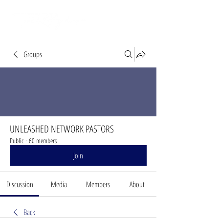
Groups
UNLEASHED NETWORK PASTORS
Public
·
60 members
Join
Discussion
Media
Members
About
Back