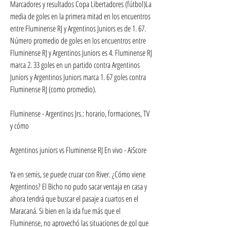
Marcadores y resultados Copa Libertadores (fútbol)La 
media de goles en la primera mitad en los encuentros 
entre Fluminense RJ y Argentinos Juniors es de 1. 67. 
Número promedio de goles en los encuentros entre 
Fluminense RJ y Argentinos Juniors es 4. Fluminense RJ 
marca 2. 33 goles en un partido contra Argentinos 
Juniors y Argentinos Juniors marca 1. 67 goles contra 
Fluminense RJ (como promedio).
Fluminense - Argentinos Jrs.: horario, formaciones, TV 
y cómo
Argentinos juniors vs Fluminense RJ En vivo - AiScore
Ya en semis, se puede cruzar con River. ¿Cómo viene 
Argentinos? El Bicho no pudo sacar ventaja en casa y 
ahora tendrá que buscar el pasaje a cuartos en el 
Maracaná. Si bien en la ida fue más que el 
Fluminense, no aprovechó las situaciones de gol que 