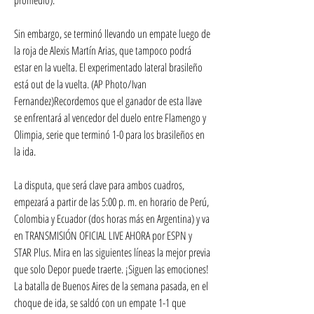
Sin embargo, se terminó llevando un empate luego de 
la roja de Alexis Martín Arias, que tampoco podrá 
estar en la vuelta. El experimentado lateral brasileño 
está out de la vuelta. (AP Photo/Ivan 
Fernandez)Recordemos que el ganador de esta llave 
se enfrentará al vencedor del duelo entre Flamengo y 
Olimpia, serie que terminó 1-0 para los brasileños en 
la ida.
La disputa, que será clave para ambos cuadros, 
empezará a partir de las 5:00 p. m. en horario de Perú, 
Colombia y Ecuador (dos horas más en Argentina) y va 
en TRANSMISIÓN OFICIAL LIVE AHORA por ESPN y 
STAR Plus. Mira en las siguientes líneas la mejor previa 
que solo Depor puede traerte. ¡Siguen las emociones! 
La batalla de Buenos Aires de la semana pasada, en el 
choque de ida, se saldó con un empate 1-1 que 