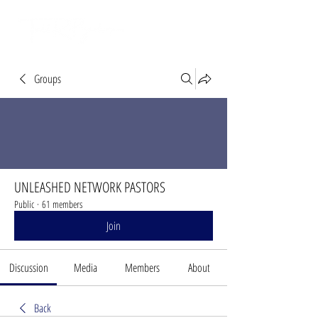
Groups
UNLEASHED NETWORK PASTORS
Public
·
61 members
Join
Discussion
Media
Members
About
Back