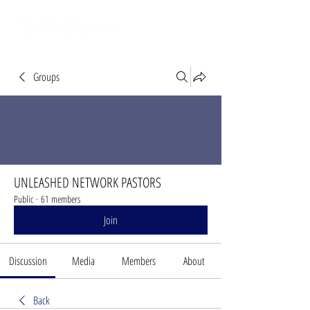
Groups
UNLEASHED NETWORK PASTORS
Public
·
61 members
Join
Discussion
Media
Members
About
Back