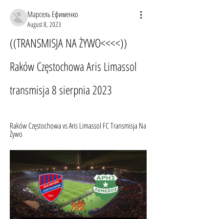
Марсель Ефименко
August 8, 2023
((TRANSMISJA NA ŻYWO<<<<)) 
Raków Częstochowa Aris Limassol 
transmisja 8 sierpnia 2023
Raków Częstochowa vs Aris Limassol FC Transmisja Na 
Żywo