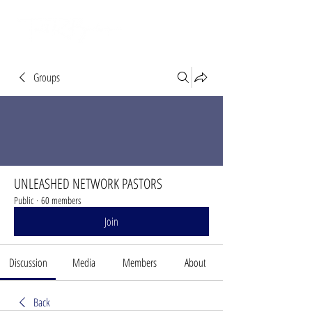
Groups
UNLEASHED NETWORK PASTORS
Public
·
60 members
Join
Discussion
Media
Members
About
Back