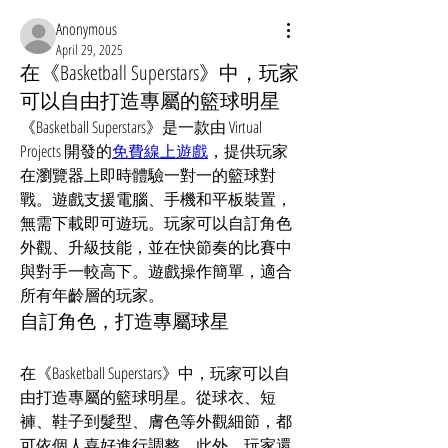
Anonymous
April 29, 2025
在《Basketball Superstars》中，玩家
可以自由打造專屬的籃球明星
《Basketball Superstars》是一款由 Virtual 
Projects 開發的
免費線上遊戲
，提供玩家
在瀏覽器上即時體驗一對一的籃球對
戰。​遊戲支援電腦、手機和平板裝置，
無需下載即可遊玩。​玩家可以自訂角色
外觀、升級技能，並在快節奏的比賽中
與對手一較高下。​遊戲操作簡單，適合
所有年齡層的玩家。
自訂角色，打造專屬球星
在《Basketball Superstars》中，玩家可以自
由打造專屬的籃球明星。​從球衣、短
褲、鞋子到髮型、膚色等外觀細節，都
可依個人喜好進行調整。​此外，玩家還