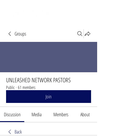
Groups
UNLEASHED NETWORK PASTORS
Public
·
61 members
Join
Discussion
Media
Members
About
Back