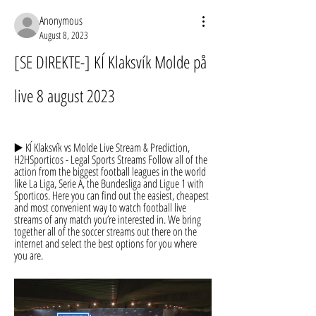
Anonymous
August 8, 2023
[SE DIREKTE-] KÍ Klaksvík Molde på 
live 8 august 2023
▶️ KÍ Klaksvík vs Molde Live Stream & Prediction, 
H2HSporticos - Legal Sports Streams Follow all of the 
action from the biggest football leagues in the world 
like La Liga, Serie A, the Bundesliga and Ligue 1 with 
Sporticos. Here you can find out the easiest, cheapest 
and most convenient way to watch football live 
streams of any match you’re interested in. We bring 
together all of the soccer streams out there on the 
internet and select the best options for you where 
you are.