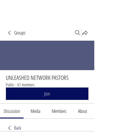
Groups
UNLEASHED NETWORK PASTORS
Public
·
61 members
Join
Discussion
Media
Members
About
Back