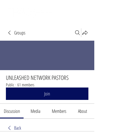
Groups
UNLEASHED NETWORK PASTORS
Public
·
61 members
Join
Discussion
Media
Members
About
Back